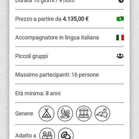
Durata 10 giorni / 9 notti
Prezzo a partire da
4.135,00 €
Accompagnatore in lingua italiana
Piccoli gruppi
Massimo partecipanti: 16 persone
Età minima: 8 anni
Genere
Adatto a