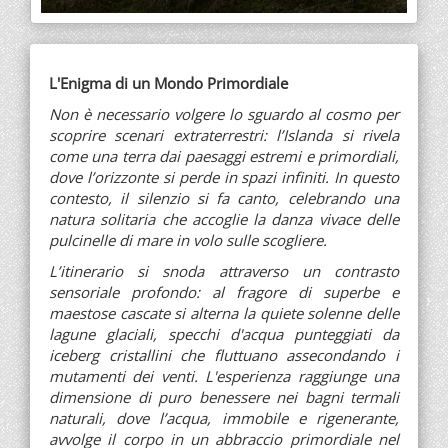
L'Enigma di un Mondo Primordiale
Non è necessario volgere lo sguardo al cosmo per
scoprire scenari extraterrestri: l’Islanda si rivela
come una terra dai paesaggi estremi e primordiali,
dove l’orizzonte si perde in spazi infiniti. In questo
contesto, il silenzio si fa canto, celebrando una
natura solitaria che accoglie la danza vivace delle
pulcinelle di mare in volo sulle scogliere.
L’itinerario si snoda attraverso un contrasto
sensoriale profondo: al fragore di superbe e
maestose cascate si alterna la quiete solenne delle
lagune glaciali, specchi d'acqua punteggiati da
iceberg cristallini che fluttuano assecondando i
mutamenti dei venti. L'esperienza raggiunge una
dimensione di puro benessere nei bagni termali
naturali, dove l’acqua, immobile e rigenerante,
avvolge il corpo in un abbraccio primordiale nel