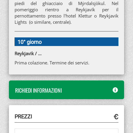
piedi del ghiacciaio di Mýrdalsjökul. Nel
pomeriggio rientro a Reykjavík per il
pernottamento presso l'hotel Klettur o Reykjavik
Lights (o similare, centrale).
10° giorno
Reykjavik / ...
Prima colazione. Termine dei servizi.
RICHIEDI INFORMAZIONI
PREZZI