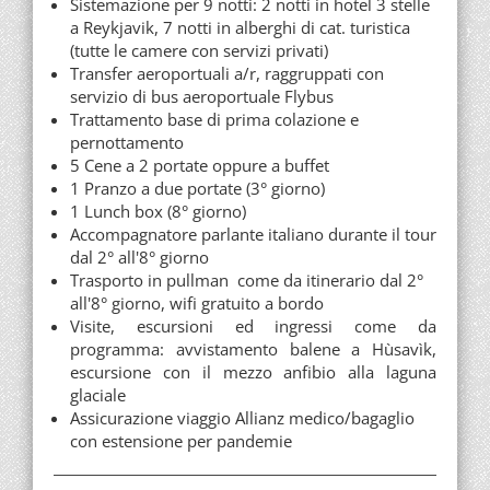
Sistemazione per 9 notti: 2 notti in hotel 3 stelle
a Reykjavik, 7 notti in alberghi di cat. turistica
(tutte le camere con servizi privati)
Transfer aeroportuali a/r, raggruppati con
servizio di bus aeroportuale Flybus
Trattamento base di prima colazione e
pernottamento
5 Cene a 2 portate oppure a buffet
1 Pranzo a due portate (3° giorno)
1 Lunch box (8° giorno)
Accompagnatore parlante italiano durante il tour
dal 2° all'8° giorno
Trasporto in pullman come da itinerario dal 2°
all'8° giorno, wifi gratuito a bordo
Visite, escursioni ed ingressi come da
programma: avvistamento balene a Hùsavìk,
escursione con il mezzo anfibio alla laguna
glaciale
Assicurazione viaggio Allianz medico/bagaglio
con estensione per pandemie