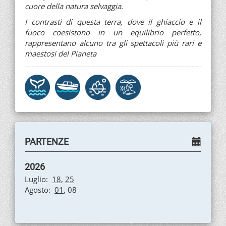
cuore della natura selvaggia.
I contrasti di questa terra, dove il ghiaccio e il
fuoco coesistono in un equilibrio perfetto,
rappresentano alcuno tra gli spettacoli più rari e
maestosi del Pianeta
PARTENZE
2026
Luglio:
18
,
25
Agosto:
01
, 08