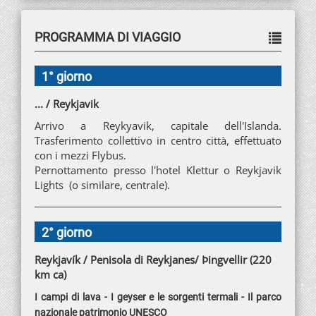
PROGRAMMA DI VIAGGIO
1° giorno
... / Reykjavik
Arrivo a Reykyavik, capitale dell'Islanda.
Trasferimento collettivo in centro città, effettuato
con i mezzi Flybus.
Pernottamento presso l'hotel Klettur o Reykjavik
Lights (o similare, centrale).
2° giorno
Reykjavík / Penisola di Reykjanes/ Þingvellir (220
km ca)
I campi di lava - I geyser e le sorgenti termali - Il parco
nazionale patrimonio UNESCO