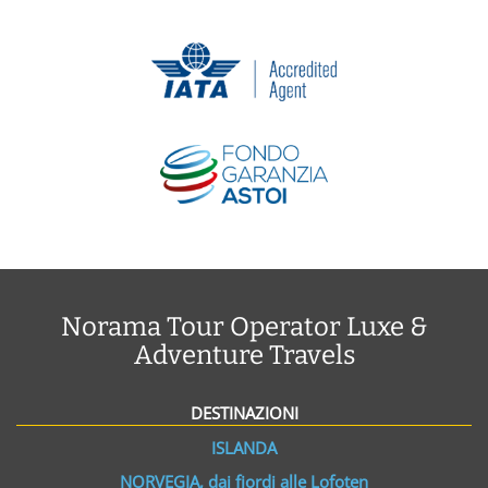
Norama Tour Operator Luxe &
Adventure Travels
DESTINAZIONI
ISLANDA
NORVEGIA, dai fiordi alle Lofoten