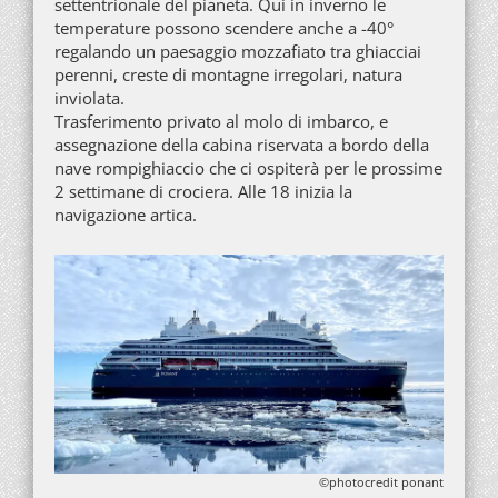
settentrionale del pianeta. Qui in inverno le
temperature possono scendere anche a -40°
regalando un paesaggio mozzafiato tra ghiacciai
perenni, creste di montagne irregolari, natura
inviolata.
Trasferimento privato al molo di imbarco, e
assegnazione della cabina riservata a bordo della
nave rompighiaccio che ci ospiterà per le prossime
2 settimane di crociera. Alle 18 inizia la
navigazione artica.
©photocredit ponant