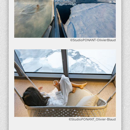
©StudioPONANT-OlivierBlaud
©StudioPONANT_Olivier-Blaud