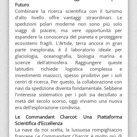
Futuro
Combinare la ricerca scientifica con il turismo
d’alto livello offre vantaggi straordinari. Le
spedizioni polari moderne non sono più solo
viaggi di piacere, ma vere opportunità per
espandere la conoscenza del pianeta e proteggere
ecosistemi fragili. L'Artide, terra ancora in gran
parte inesplorata, è il laboratorio ideale per
glaciologia, oceanografia, biologia marina e
scienze dell'atmosfera. Raggiungere queste
latitudini richiede logistica complessa e
investimenti massicci, spesso proibitivi per i soli
centri di ricerca. Per questo, la collaborazione con
navi da spedizione diventa fondamentale. Sebbene
l'interesse sistematico per i poli sia decollato a
metà del secolo scorso, oggi viviamo una nuova
era dell'esplorazione condivisa.
Le Commandant Charcot: Una Piattaforma
Scientifica d’Eccellenza
La nave da noi scelta, la lussuosa rompighiaccio
francese
Le Commandant Charcot
, è molto più di