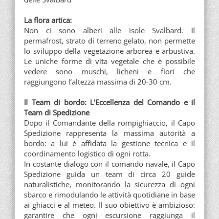
La flora artica:
Non ci sono alberi alle isole Svalbard. Il
permafrost, strato di terreno gelato, non permette
lo sviluppo della vegetazione arborea e arbustiva.
Le uniche forme di vita vegetale che è possibile
vedere sono muschi, licheni e fiori che
raggiungono l’altezza massima di 20-30 cm.
Il Team di bordo: L'Eccellenza del Comando e il
Team di Spedizione
Dopo il Comandante della rompighiaccio, il Capo
Spedizione rappresenta la massima autorità a
bordo: a lui è affidata la gestione tecnica e il
coordinamento logistico di ogni rotta.
In costante dialogo con il comando navale, il Capo
Spedizione guida un team di circa 20 guide
naturalistiche, monitorando la sicurezza di ogni
sbarco e rimodulando le attività quotidiane in base
ai ghiacci e al meteo. Il suo obiettivo è ambizioso:
garantire che ogni escursione raggiunga il