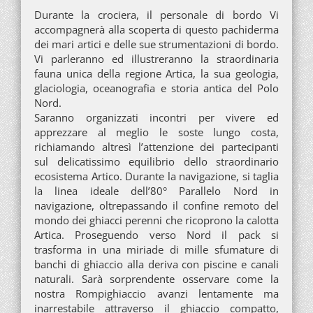
Durante la crociera, il personale di bordo Vi
accompagnerà alla scoperta di questo pachiderma
dei mari artici e delle sue strumentazioni di bordo.
Vi parleranno ed illustreranno la straordinaria
fauna unica della regione Artica, la sua geologia,
glaciologia, oceanografia e storia antica del Polo
Nord.
Saranno organizzati incontri per vivere ed
apprezzare al meglio le soste lungo costa,
richiamando altresì l’attenzione dei partecipanti
sul delicatissimo equilibrio dello straordinario
ecosistema Artico. Durante la navigazione, si taglia
la linea ideale dell’80° Parallelo Nord in
navigazione, oltrepassando il confine remoto del
mondo dei ghiacci perenni che ricoprono la calotta
Artica. Proseguendo verso Nord il pack si
trasforma in una miriade di mille sfumature di
banchi di ghiaccio alla deriva con piscine e canali
naturali. Sarà sorprendente osservare come la
nostra Rompighiaccio avanzi lentamente ma
inarrestabile attraverso il ghiaccio compatto,