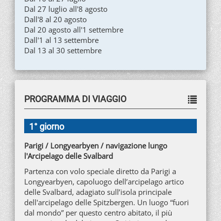
Dal 27 luglio all'8 agosto
Dall'8 al 20 agosto
Dal 20 agosto all'1 settembre
Dall'1 al 13 settembre
Dal 13 al 30 settembre
PROGRAMMA DI VIAGGIO
1° giorno
Parigi / Longyearbyen / navigazione lungo
l'Arcipelago delle Svalbard
Partenza con volo speciale diretto da Parigi a
Longyearbyen, capoluogo dell’arcipelago artico
delle Svalbard, adagiato sull’isola principale
dell'arcipelago delle Spitzbergen. Un luogo “fuori
dal mondo” per questo centro abitato, il più