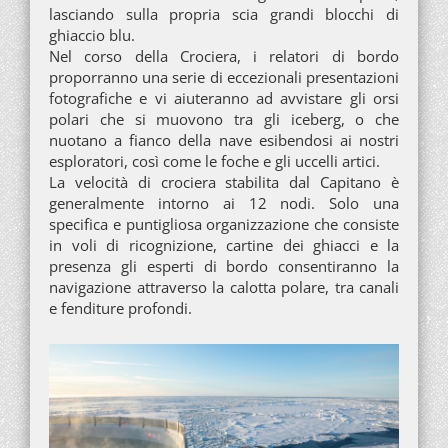
lasciando sulla propria scia grandi blocchi di
ghiaccio blu.
Nel corso della Crociera, i relatori di bordo
proporranno una serie di eccezionali presentazioni
fotografiche e vi aiuteranno ad avvistare gli orsi
polari che si muovono tra gli iceberg, o che
nuotano a fianco della nave esibendosi ai nostri
esploratori, così come le foche e gli uccelli artici.
La velocità di crociera stabilita dal Capitano è
generalmente intorno ai 12 nodi. Solo una
specifica e puntigliosa organizzazione che consiste
in voli di ricognizione, cartine dei ghiacci e la
presenza gli esperti di bordo consentiranno la
navigazione attraverso la calotta polare, tra canali
e fenditure profondi.