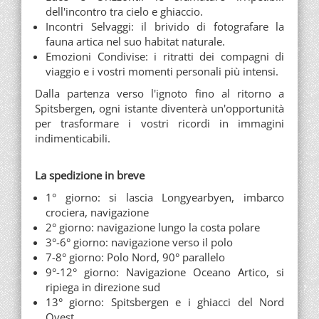
dell'incontro tra cielo e ghiaccio.
Incontri Selvaggi: il brivido di fotografare la
fauna artica nel suo habitat naturale.
Emozioni Condivise: i ritratti dei compagni di
viaggio e i vostri momenti personali più intensi.
Dalla partenza verso l'ignoto fino al ritorno a
Spitsbergen, ogni istante diventerà un'opportunità
per trasformare i vostri ricordi in immagini
indimenticabili.
La spedizione in breve
1° giorno: si lascia Longyearbyen, imbarco
crociera, navigazione
2° giorno: navigazione lungo la costa polare
3°-6° giorno: navigazione verso il polo
7-8° giorno: Polo Nord, 90° parallelo
9°-12° giorno: Navigazione Oceano Artico, si
ripiega in direzione sud
13° giorno: Spitsbergen e i ghiacci del Nord
Ovest