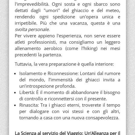
l'imprevedibilità. Ogni sosta e ogni sbarco sono
dettati dagli "umori" del ghiaccio e del meteo,
rendendo ogni spedizione un'opera unica e
irripetibile. Più che una vacanza, questa è una
svolta personale
.
Per vivere appieno l'esperienza, non serve essere
atleti professionisti, ma consigliamo un leggero
allenamento aerobico (come l'hiking) nei mesi
precedenti la partenza.
Tuttavia, la vera preparazione è quella interiore:
Isolamento e Riconnessione: Lontani dal rumore
del mondo, l’immensità dei ghiacci invita a
un’introspezione profonda.
Libertà: È il momento di abbandonare il bisogno
di controllo e riconnettersi con il presente.
Rinascita: Tra i ghiacci eterni, troverete il tempo
per dialogare con voi stessi e con gli altri,
tornando a casa con una nuova consapevolezza.
La Scienza al servizio del Viaggio: Un’Alleanza per il