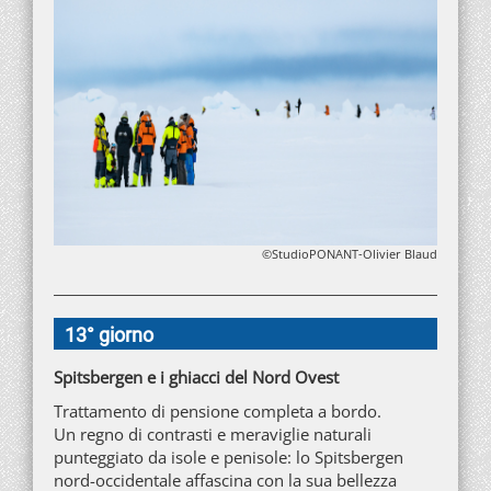
©StudioPONANT-Olivier Blaud
13° giorno
Spitsbergen e i ghiacci del Nord Ovest
Trattamento di pensione completa a bordo.
Un regno di contrasti e meraviglie naturali
punteggiato da isole e penisole: lo Spitsbergen
nord-occidentale affascina con la sua bellezza