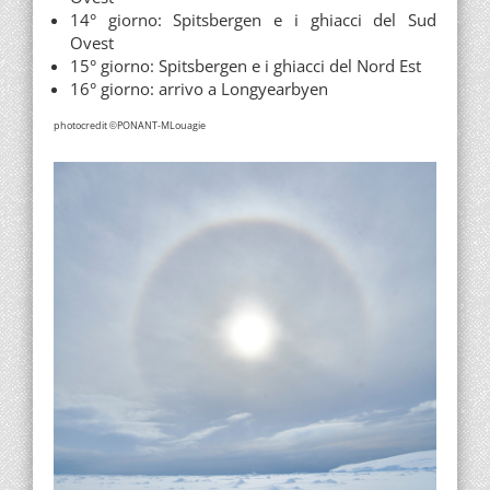
14° giorno: Spitsbergen e i ghiacci del Sud
Ovest
15° giorno: Spitsbergen e i ghiacci del Nord Est
16° giorno: arrivo a Longyearbyen
photocredit
PONANT-MLouagie
©