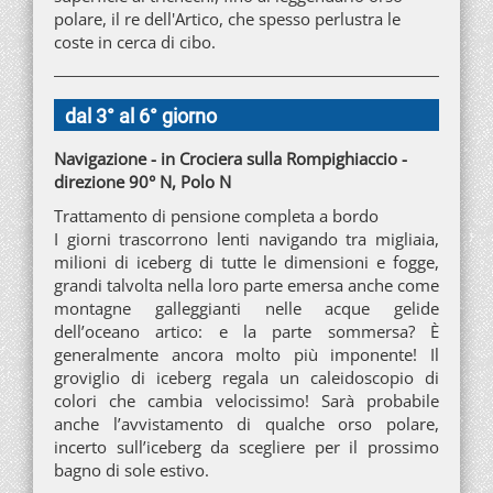
polare, il re dell'Artico, che spesso perlustra le
coste in cerca di cibo.
dal 3° al 6° giorno
Navigazione - in Crociera sulla Rompighiaccio -
direzione 90° N, Polo N
Trattamento di pensione completa a bordo
I giorni trascorrono lenti navigando tra migliaia,
milioni di iceberg di tutte le dimensioni e fogge,
grandi talvolta nella loro parte emersa anche come
montagne galleggianti nelle acque gelide
dell’oceano artico: e la parte sommersa? È
generalmente ancora molto più imponente! Il
groviglio di iceberg regala un caleidoscopio di
colori che cambia velocissimo! Sarà probabile
anche l’avvistamento di qualche orso polare,
incerto sull’iceberg da scegliere per il prossimo
bagno di sole estivo.