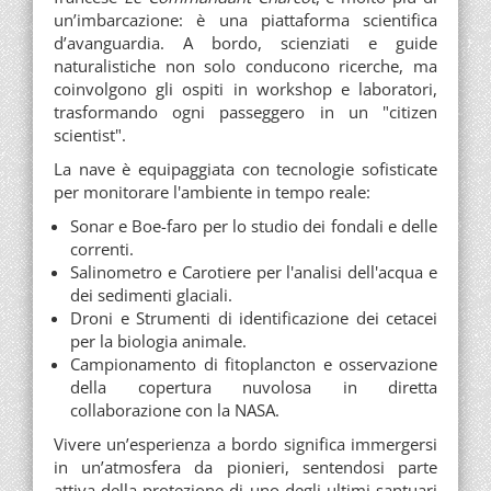
un’imbarcazione: è una piattaforma scientifica
d’avanguardia. A bordo, scienziati e guide
naturalistiche non solo conducono ricerche, ma
coinvolgono gli ospiti in workshop e laboratori,
trasformando ogni passeggero in un "citizen
scientist".
La nave è equipaggiata con tecnologie sofisticate
per monitorare l'ambiente in tempo reale:
Sonar e Boe-faro per lo studio dei fondali e delle
correnti.
Salinometro e Carotiere per l'analisi dell'acqua e
dei sedimenti glaciali.
Droni e Strumenti di identificazione dei cetacei
per la biologia animale.
Campionamento di fitoplancton e osservazione
della copertura nuvolosa in diretta
collaborazione con la NASA.
Vivere un’esperienza a bordo significa immergersi
in un’atmosfera da pionieri, sentendosi parte
attiva della protezione di uno degli ultimi santuari