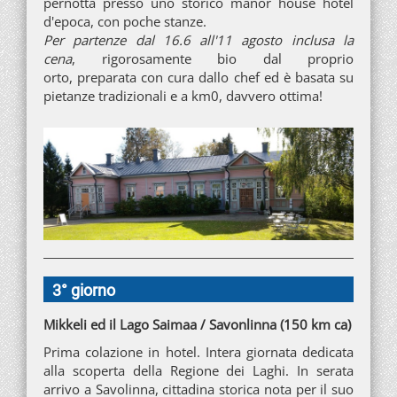
pernotta presso uno storico manor house hotel
d'epoca, con poche stanze.
Per partenze dal 16.6 all'11 agosto inclusa la
cena
, rigorosamente bio dal proprio
orto, preparata con cura dallo chef ed è basata su
pietanze tradizionali e a km0, davvero ottima!
3° giorno
Mikkeli ed il Lago Saimaa / Savonlinna (150 km ca)
Prima colazione in hotel. Intera giornata dedicata
alla scoperta della Regione dei Laghi. In serata
arrivo a Savolinna, cittadina storica nota per il suo