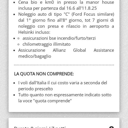
Cena bio e km0 in presso la manor house
inclusa per partenza dal 16.6 all'11.8.25
Noleggio auto di tipo "C" (Ford Focus similare)
dal 1° giorno fino all'8° giorno, tot 7 giorni di
noleggio con presa e rilascio in aeroporto a
Helsinki incluso:
assicurazioni bse incendio/furto/terzi
chilometraggio illimitato
Assicurazione Allianz Global Assistance
medico/bagaglio
LA QUOTA NON COMPRENDE:
I voli dall'Italia il cui costo varia a seconda del
periodo prescelto
Tutto quanto non espressamente indicato sotto
la voce "quota comprende"