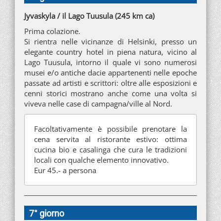
Jyvaskyla / il Lago Tuusula (245 km ca)
Prima colazione.
Si rientra nelle vicinanze di Helsinki, presso un
elegante country hotel in piena natura, vicino al
Lago Tuusula, intorno il quale vi sono numerosi
musei e/o antiche dacie appartenenti nelle epoche
passate ad artisti e scrittori: oltre alle esposizioni e
cenni storici mostrano anche come una volta si
viveva nelle case di campagna/ville al Nord.
Facoltativamente è possibile prenotare la
cena servita al ristorante estivo: ottima
cucina bio e casalinga che cura le tradizioni
locali con qualche elemento innovativo.
Eur 45.- a persona
7° giorno