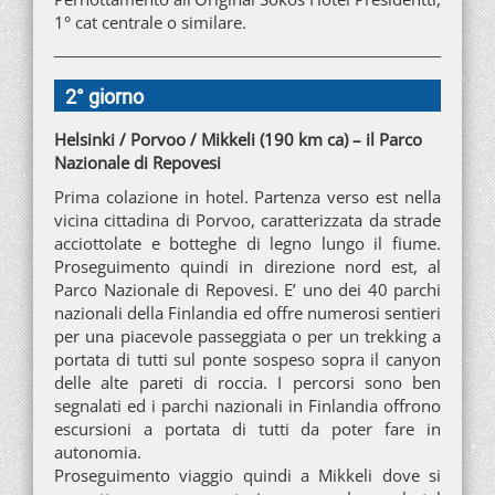
1° cat centrale o similare.
2° giorno
Helsinki / Porvoo / Mikkeli (190 km ca) – il Parco
Nazionale di Repovesi
Prima colazione in hotel. Partenza verso est nella
vicina cittadina di Porvoo, caratterizzata da strade
acciottolate e botteghe di legno lungo il fiume.
Proseguimento quindi in direzione nord est, al
Parco Nazionale di Repovesi. E’ uno dei 40 parchi
nazionali della Finlandia ed offre numerosi sentieri
per una piacevole passeggiata o per un trekking a
portata di tutti sul ponte sospeso sopra il canyon
delle alte pareti di roccia. I percorsi sono ben
segnalati ed i parchi nazionali in Finlandia offrono
escursioni a portata di tutti da poter fare in
autonomia.
Proseguimento viaggio quindi a Mikkeli dove si