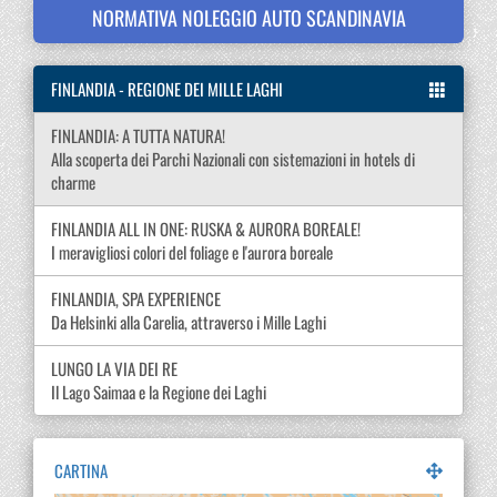
NORMATIVA NOLEGGIO AUTO SCANDINAVIA
FINLANDIA - REGIONE DEI MILLE LAGHI
FINLANDIA: A TUTTA NATURA!
Alla scoperta dei Parchi Nazionali con sistemazioni in hotels di
charme
FINLANDIA ALL IN ONE: RUSKA & AURORA BOREALE!
I meravigliosi colori del foliage e l'aurora boreale
FINLANDIA, SPA EXPERIENCE
Da Helsinki alla Carelia, attraverso i Mille Laghi
LUNGO LA VIA DEI RE
Il Lago Saimaa e la Regione dei Laghi
CARTINA