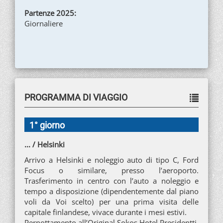
Partenze 2025:
Giornaliere
PROGRAMMA DI VIAGGIO
1° giorno
... / Helsinki
Arrivo a Helsinki e noleggio auto di tipo C, Ford
Focus o similare, presso l’aeroporto.
Trasferimento in centro con l’auto a noleggio e
tempo a disposizione (dipendentemente dal piano
voli da Voi scelto) per una prima visita delle
capitale finlandese, vivace durante i mesi estivi.
Pernottamento all’Original Sokos Hotel Presidentti,