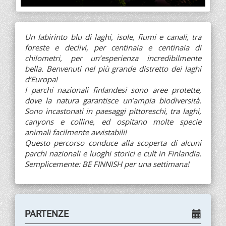
Un labirinto blu di laghi, isole, fiumi e canali, tra
foreste e declivi, per centinaia e centinaia di
chilometri, per un’esperienza incredibilmente
bella. Benvenuti nel più grande distretto dei laghi
d’Europa!
I parchi nazionali finlandesi sono aree protette,
dove la natura garantisce un’ampia biodiversità.
Sono incastonati in paesaggi pittoreschi, tra laghi,
canyons e colline, ed ospitano molte specie
animali facilmente avvistabili!
Questo percorso conduce alla scoperta di alcuni
parchi nazionali e luoghi storici e cult in Finlandia.
Semplicemente: BE FINNISH per una settimana!
PARTENZE