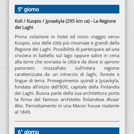
5° giorno
Koli / Kuopio / Jyvaskyla (295 km ca) - La Regione
dei Laghi
Prima colazione in hotel ed inizio viaggio verso
Kuopio, una delle città più rinomate e grandi della
Regione dei Laghi. Possibilità di partecipare ad una
crociera in battello sul lago oppure salire in cima
alla torre che sovrasta la città e da dove si aprono
panorami mozzafiato sull’intera regione
caratterizzata da un intreccio di laghi, foreste e
lingue di terra. Proseguimento quindi a Jysavkyla,
fondata all'inizio dell'800, capitale della Finlandia
dei Laghi. Buona parte della sua architettura porta
la firma del famoso architetto finlandese Alvaar
Alto. Pernottamento in una Manor house risalente
al 1849.
6° giorno