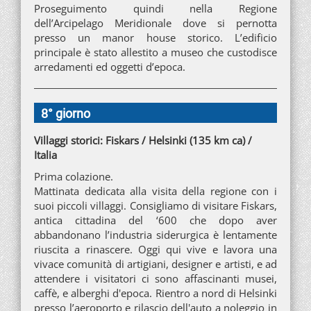
Proseguimento quindi nella Regione
dell’Arcipelago Meridionale dove si pernotta
presso un manor house storico. L’edificio
principale è stato allestito a museo che custodisce
arredamenti ed oggetti d’epoca.
8° giorno
Villaggi storici: Fiskars / Helsinki (135 km ca) /
Italia
Prima colazione.
Mattinata dedicata alla visita della regione con i
suoi piccoli villaggi. Consigliamo di visitare Fiskars,
antica cittadina del ‘600 che dopo aver
abbandonano l’industria siderurgica è lentamente
riuscita a rinascere. Oggi qui vive e lavora una
vivace comunità di artigiani, designer e artisti, e ad
attendere i visitatori ci sono affascinanti musei,
caffè, e alberghi d'epoca. Rientro a nord di Helsinki
presso l’aeroporto e rilascio dell'auto a noleggio in