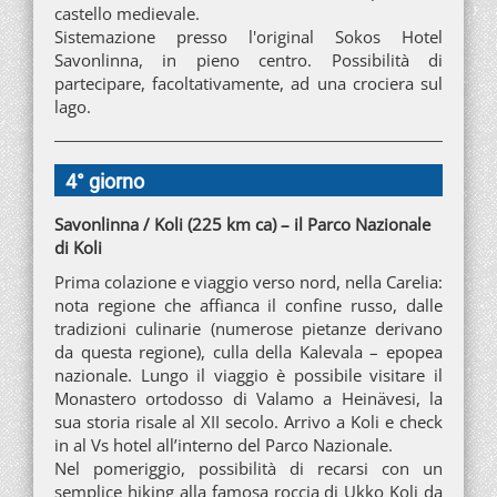
castello medievale.
Sistemazione presso l'original Sokos Hotel
Savonlinna, in pieno centro. Possibilità di
partecipare, facoltativamente, ad una crociera sul
lago.
4° giorno
Savonlinna / Koli (225 km ca) – il Parco Nazionale
di Koli
Prima colazione e viaggio verso nord, nella Carelia:
nota regione che affianca il confine russo, dalle
tradizioni culinarie (numerose pietanze derivano
da questa regione), culla della Kalevala – epopea
nazionale. Lungo il viaggio è possibile visitare il
Monastero ortodosso di Valamo a Heinävesi, la
sua storia risale al XII secolo. Arrivo a Koli e check
in al Vs hotel all’interno del Parco Nazionale.
Nel pomeriggio, possibilità di recarsi con un
semplice hiking alla famosa roccia di Ukko Koli da