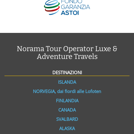
Norama Tour Operator Luxe &
Adventure Travels
DESTINAZIONI
ISLANDA
NORVEGIA, dai fiordi alle Lofoten
FINLANDIA
CANADA
SVALBARD
ALASKA