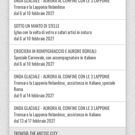
ONDA GLACIALE - AURORA AL CONFINE CON LE 3 LAPPONIE
Tromsø e la Lapponia finlandese
dal 6 al 10 febbraio 2027
SOTTO UN MANTO DI STELLE
Igloo con la volta di vetro e safari artici in natura
dal 6 al 10 febbraio 2027
CROCIERA IN ROMPIGHIACCIO E AURORE BOREALI
Speciale Carnevale, con accompagnatore in italiano
dal 6 al 10 febbraio 2027
ONDA GLACIALE - AURORA AL CONFINE CON LE 3 LAPPONIE
Tromsø e la Lapponia finlandese_ assistenza in italiano_speciale
Roma
dal 9 al 14 febbraio 2027
ONDA GLACIALE - AURORA AL CONFINE CON LE 3 LAPPONIE
Tromsø e la Lapponia finlandese_ assistenza in italiano
dal 13 al 17 febbraio 2027
TROMSØ: THE ARCTIC CITY