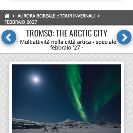
AURORA BOREALE e TOUR INVERNALI
FEBBRAIO 2027
TROMSØ: THE ARCTIC CITY
· Multiattività nella città artica - speciale
febbraio '27 ·