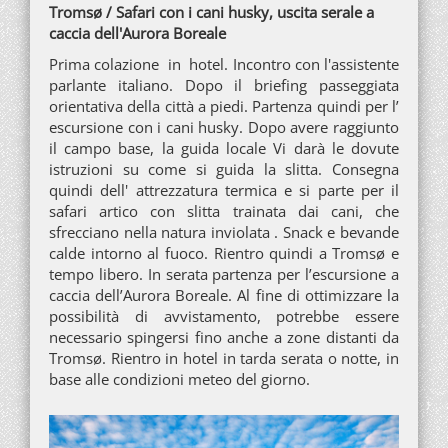
Tromsø / Safari con i cani husky, uscita serale a
caccia dell'Aurora Boreale
Prima colazione in hotel. Incontro con l'assistente
parlante italiano. Dopo il briefing passeggiata
orientativa della città a piedi. Partenza quindi per l’
escursione con i cani husky. Dopo avere raggiunto
il campo base, la guida locale Vi darà le dovute
istruzioni su come si guida la slitta. Consegna
quindi dell' attrezzatura termica e si parte per il
safari artico con slitta trainata dai cani, che
sfrecciano nella natura inviolata . Snack e bevande
calde intorno al fuoco. Rientro quindi a Tromsø e
tempo libero. In serata partenza per l’escursione a
caccia dell’Aurora Boreale. Al fine di ottimizzare la
possibilità di avvistamento, potrebbe essere
necessario spingersi fino anche a zone distanti da
Tromsø. Rientro in hotel in tarda serata o notte, in
base alle condizioni meteo del giorno.