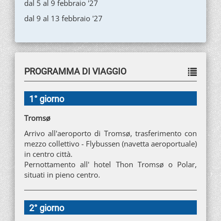
dal 5 al 9 febbraio '27
dal 9 al 13 febbraio '27
PROGRAMMA DI VIAGGIO
1° giorno
Tromsø
Arrivo all'aeroporto di Tromsø, trasferimento con
mezzo collettivo - Flybussen (navetta aeroportuale)
in centro città.
Pernottamento all' hotel Thon Tromsø o Polar,
situati in pieno centro.
2° giorno