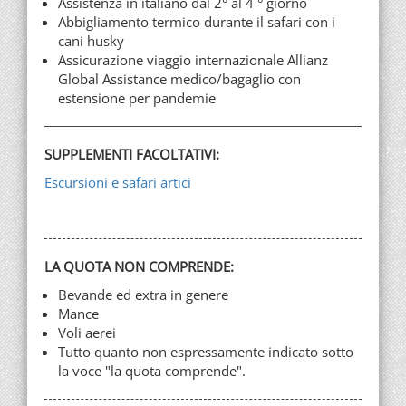
Assistenza in italiano dal 2° al 4 ° giorno
Abbigliamento termico durante il safari con i
cani husky
Assicurazione viaggio internazionale Allianz
Global Assistance medico/bagaglio con
estensione per pandemie
SUPPLEMENTI FACOLTATIVI:
Escursioni e safari artici
LA QUOTA NON COMPRENDE:
Bevande ed extra in genere
Mance
Voli aerei
Tutto quanto non espressamente indicato sotto
la voce "la quota comprende".