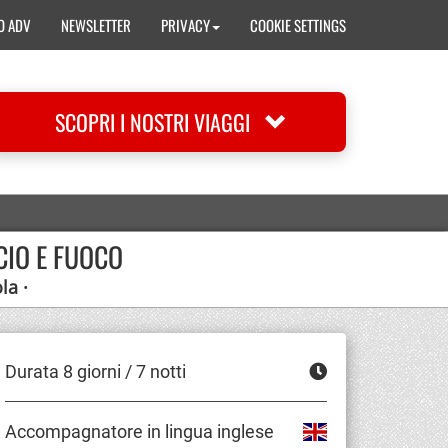
O ADV
NEWSLETTER
PRIVACY
COOKIE SETTINGS
SCOPRI I NOSTRI VIAGGI
CIO E FUOCO
la ·
Durata 8 giorni / 7 notti
Accompagnatore in lingua inglese