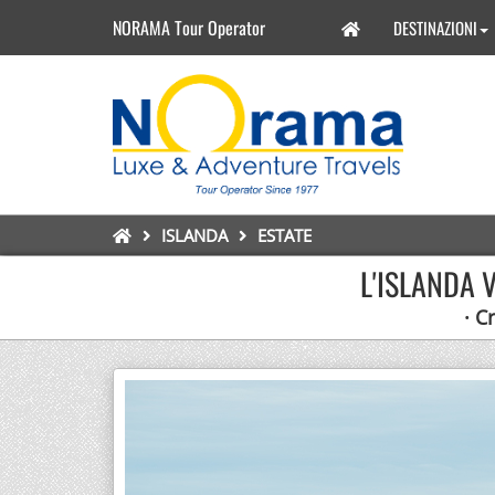
NORAMA Tour Operator
DESTINAZIONI
ISLANDA
ESTATE
L'ISLANDA 
· C