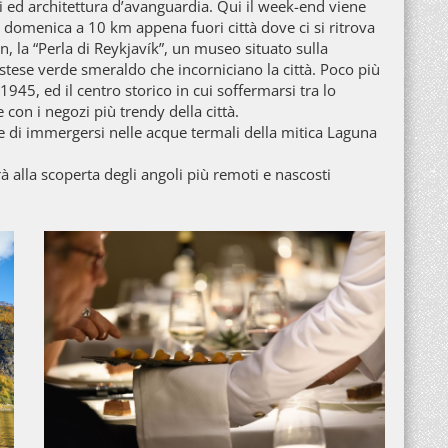
li ed architettura d’avanguardia. Qui il week-end viene
a domenica a 10 km appena fuori città dove ci si ritrova
, la “Perla di Reykjavík”, un museo situato sulla
istese verde smeraldo che incorniciano la città. Poco più
 1945, ed il centro storico in cui soffermarsi tra lo
 con i negozi più trendy della città.
re di immergersi nelle acque termali della mitica Laguna
rà alla scoperta degli angoli più remoti e nascosti