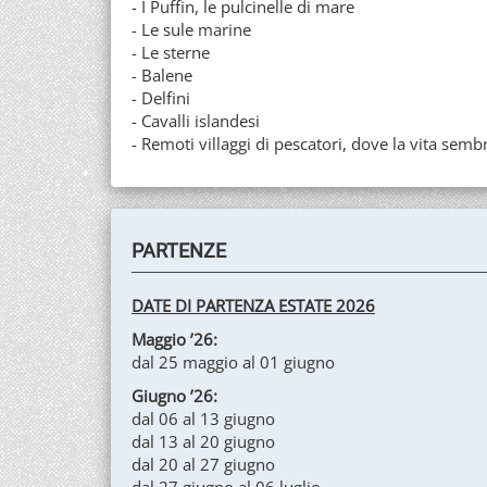
- I Puffin, le pulcinelle di mare
- Le sule marine
- Le sterne
- Balene
- Delfini
- Cavalli islandesi
- Remoti villaggi di pescatori, dove la vita sem
PARTENZE
DATE DI PARTENZA ESTATE 2026
Maggio ’26:
dal 25 maggio al 01 giugno
Giugno ’26:
dal 06 al 13 giugno
dal 13 al 20 giugno
dal 20 al 27 giugno