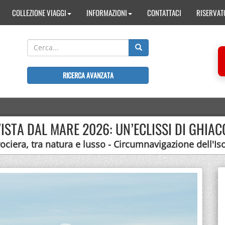
COLLEZIONE VIAGGI
INFORMAZIONI
CONTATTACI
RISERVAT
RICERCA AVANZATA
VISTA DAL MARE 2026: UN’ECLISSI DI GHIAC
rociera, tra natura e lusso - Circumnavigazione dell'Iso