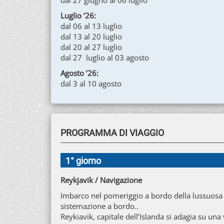
dal 27 giugno al 06 luglio
Luglio ’26:
dal 06 al 13 luglio
dal 13 al 20 luglio
dal 20 al 27 luglio
dal 27 luglio al 03 agosto
Agosto ’26:
dal 3 al 10 agosto
PROGRAMMA DI VIAGGIO
1° giorno
Reykjavik / Navigazione
Imbarco nel pomeriggio a bordo della lussuosa 
sistemazione a bordo..
Reykiavik, capitale dell’Islanda si adagia su una va