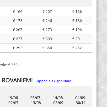
€ 166
€ 207
€ 166
€ 178
€ 246
€ 186
€ 207
€ 273
€ 196
€ 227
€ 303
€ 201
€ 293
€ 354
€ 252
colo: € 350
 - ROVANIEMI
Lapponia e Capo Nord
19/06-
03/07-
14/08-
04/09-
02/07
13/08
03/09
30/11