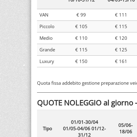
VAN
€ 99
€ 111
Piccolo
€ 105
€ 115
Medio
€ 110
€ 120
Grande
€ 115
€ 125
Luxury
€ 150
€ 161
Quota fissa addebito gestione preparazione vei
QUOTE NOLEGGIO al giorno
01/01-30/04
05/06-
Tipo
01/05-04/06 01/12-
18/06
31/12