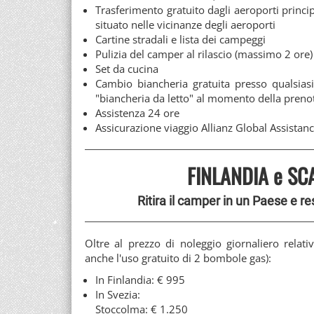
Trasferimento gratuito dagli aeroporti princi
situato nelle vicinanze degli aeroporti
Cartine stradali e lista dei campeggi
Pulizia del camper al rilascio (massimo 2 ore)
Set da cucina
Cambio biancheria gratuita presso qualsiasi
"biancheria da letto" al momento della preno
Assistenza 24 ore
Assicurazione viaggio Allianz Global Assista
FINLANDIA e SC
Ritira il camper in un Paese e res
Oltre al prezzo di noleggio giornaliero relat
anche l'uso gratuito di 2 bombole gas):
In Finlandia: € 995
In Svezia:
Stoccolma: € 1.250