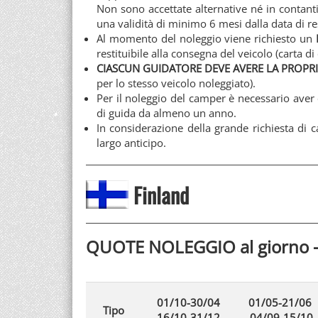
Non sono accettate alternative né in contanti
una validità di minimo 6 mesi dalla data di r
Al momento del noleggio viene richiesto un
restituibile alla consegna del veicolo (carta di 
CIASCUN GUIDATORE DEVE AVERE LA PROPRI
per lo stesso veicolo noleggiato).
Per il noleggio del camper è necessario aver
di guida da almeno un anno.
In considerazione della grande richiesta di c
largo anticipo.
Finland
QUOTE NOLEGGIO al giorno 
01/10-30/04
01/05-21/06
Tipo
16/10-31/12
04/09-15/10