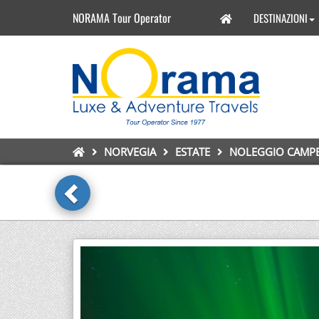
NORAMA Tour Operator
DESTINAZIONI
NORVEGIA
ESTATE
NOLEGGIO CAMP