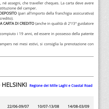
, né assegni, che traveller cheques. La carta deve avere
estituzione del camper.
DEPOSITO
(pari all'importo della franchigia assicurativa)
credito).
A CARTA DI CREDITO
(anche in qualità di 2°/3° guidatore
 compiuto i 19 anni, ed essere in possesso della patente
ampers nei mesi estivi, si consiglia la prenotazione con
- HELSINKI
Regione dei Mille Laghi e Coastal Road
22/06-09/07
10/07-13/08
14/08-03/09