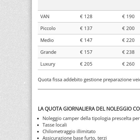
VAN
€ 128
€ 190
Piccolo
€ 137
€ 200
Medio
€ 147
€ 220
Grande
€ 157
€ 238
Luxury
€ 205
€ 260
Quota fissa addebito gestione preparazione vei
LA QUOTA GIORNALIERA DEL NOLEGGIO C
Noleggio camper della tipologia prescelta per
Tasse locali
Chilometraggio illimitato
Assicurazione base furto, terzi