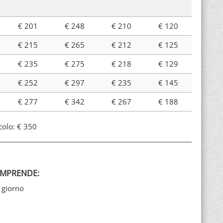
€ 201
€ 248
€ 210
€ 120
€ 215
€ 265
€ 212
€ 125
€ 235
€ 275
€ 218
€ 129
€ 252
€ 297
€ 235
€ 145
€ 277
€ 342
€ 267
€ 188
colo: € 350
OMPRENDE:
 giorno