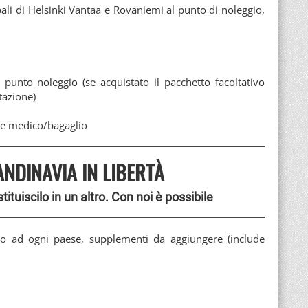
pali di Helsinki Vantaa e Rovaniemi al punto di noleggio,
 punto noleggio (se acquistato il pacchetto facoltativo
tazione)
nce medico/bagaglio
ANDINAVIA IN LIBERTÀ
tituiscilo in un altro. Con noi è possibile
ivo ad ogni paese, supplementi da aggiungere (include