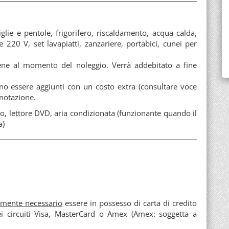
iglie e pentole, frigorifero, riscaldamento, acqua calda,
 220 V, set lavapiatti, zanzariere, portabici, cunei per
ne al momento del noleggio. Verrà addebitato a fine
o essere aggiunti con un costo extra (consultare voce
enotazione.
to, lettore DVD, aria condizionata (funzionante quando il
a)
amente necessario
essere in possesso di carta di credito
ei circuiti Visa, MasterCard o Amex (Amex: soggetta a