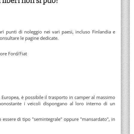
 liberi non si può!
ri punti di noleggio nei vari paesi, incluso Finlandia e
consultare le pagine dedicate.
ore Ford/Fiat
à Europea, è possibile il trasporto in camper al massimo
onostante i veicoli dispongano al loro interno di un
ò essere di tipo "semintegrale" oppure "mansardato", in