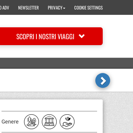
O ADV
NEWSLETTER
PRIVACY
COOKIE SETTINGS
SCOPRI I NOSTRI VIAGGI
Genere