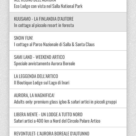
Eco Lodge con vista nel Salla National Park
KUUSAMO - LA FINLANDIA D'AUTORE
In cottage al piccolo resort in foresta
SNOW FUN!
I cottage al Parco Nazionale di Salla & Santa Claus
SAMI LAND - WEEKEND ARTICO
Speciale avvistamento Aurora Boreale
LA LEGGENDA DELL'ARTICO
Il Boutique Lodge sul Lago di Inari
AURORA, LA MAGNIFICA!
Adults only: premium glass igloo & safari artici in piccoli gruppi
LIBERA MENTE - UN LODGE A TUTTO NORD
Safari artici a 400 km a Nord del Circolo Polare Artico
REVONTULET: L'AURORA BOREALE D'AUTUNNO