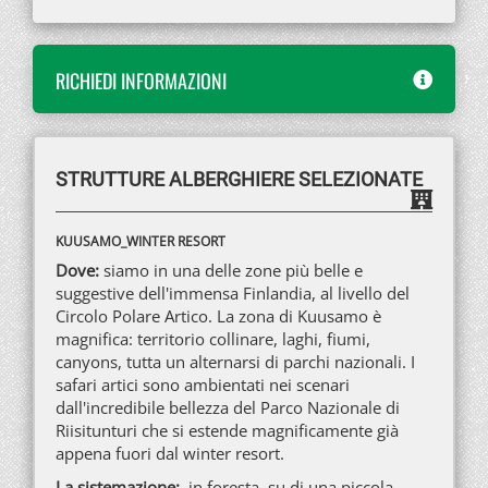
RICHIEDI INFORMAZIONI
STRUTTURE ALBERGHIERE SELEZIONATE
KUUSAMO_WINTER RESORT
Dove:
siamo in una delle zone più belle e
suggestive dell'immensa Finlandia, al livello del
Circolo Polare Artico. La zona di Kuusamo è
magnifica: territorio collinare, laghi, fiumi,
canyons, tutta un alternarsi di parchi nazionali. I
safari artici sono ambientati nei scenari
dall'incredibile bellezza del Parco Nazionale di
Riisitunturi che si estende magnificamente già
appena fuori dal winter resort.
La sistemazione:
in foresta, su di una piccola