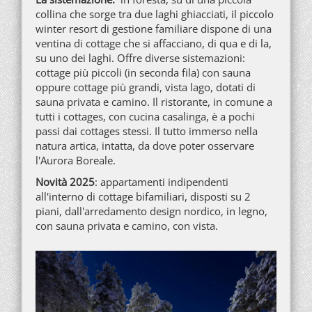
collina che sorge tra due laghi ghiacciati, il piccolo
winter resort di gestione familiare dispone di una
ventina di cottage che si affacciano, di qua e di la,
su uno dei laghi. Offre diverse sistemazioni:
cottage più piccoli (in seconda fila) con sauna
oppure cottage più grandi, vista lago, dotati di
sauna privata e camino. Il ristorante, in comune a
tutti i cottages, con cucina casalinga, è a pochi
passi dai cottages stessi. Il tutto immerso nella
natura artica, intatta, da dove poter osservare
l'Aurora Boreale.
Novità 2025
: appartamenti indipendenti
all'interno di cottage bifamiliari, disposti su 2
piani, dall'arredamento design nordico, in legno,
con sauna privata e camino, con vista.