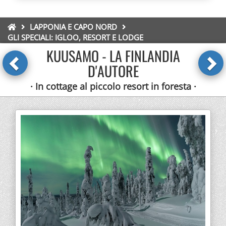
LAPPONIA E CAPO NORD
GLI SPECIALI: IGLOO, RESORT E LODGE
KUUSAMO - LA FINLANDIA
D'AUTORE
· In cottage al piccolo resort in foresta ·