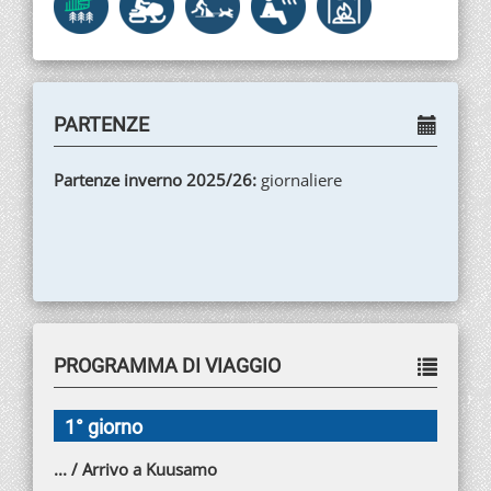
PARTENZE
Partenze inverno 2025/26:
giornaliere
PROGRAMMA DI VIAGGIO
1° giorno
... / Arrivo a Kuusamo