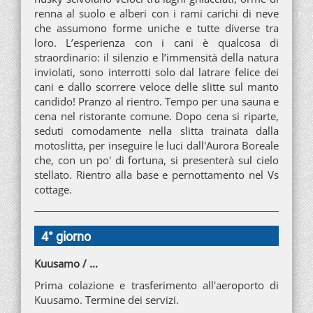
renna al suolo e alberi con i rami carichi di neve
che assumono forme uniche e tutte diverse tra
loro. L’esperienza con i cani è qualcosa di
straordinario: il silenzio e l’immensità della natura
inviolati, sono interrotti solo dal latrare felice dei
cani e dallo scorrere veloce delle slitte sul manto
candido! Pranzo al rientro. Tempo per una sauna e
cena nel ristorante comune. Dopo cena si riparte,
seduti comodamente nella slitta trainata dalla
motoslitta, per inseguire le luci dall'Aurora Boreale
che, con un po' di fortuna, si presenterà sul cielo
stellato. Rientro alla base e pernottamento nel Vs
cottage.
4° giorno
Kuusamo / ...
Prima colazione e trasferimento all'aeroporto di
Kuusamo. Termine dei servizi.