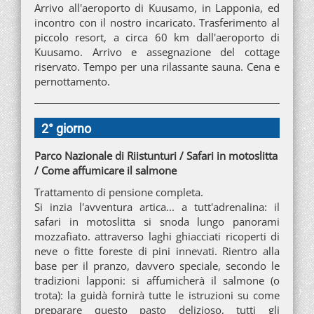
Arrivo all'aeroporto di Kuusamo, in Lapponia, ed
incontro con il nostro incaricato. Trasferimento al
piccolo resort, a circa 60 km dall'aeroporto di
Kuusamo. Arrivo e assegnazione del cottage
riservato. Tempo per una rilassante sauna. Cena e
pernottamento.
2° giorno
Parco Nazionale di Riistunturi / Safari in motoslitta
/ Come affumicare il salmone
Trattamento di pensione completa.
Si inzia l'avventura artica... a tutt'adrenalina: il
safari in motoslitta si snoda lungo panorami
mozzafiato. attraverso laghi ghiacciati ricoperti di
neve o fitte foreste di pini innevati. Rientro alla
base per il pranzo, davvero speciale, secondo le
tradizioni lapponi: si affumicherà il salmone (o
trota): la guidà fornirà tutte le istruzioni su come
preparare questo pasto delizioso, tutti gli