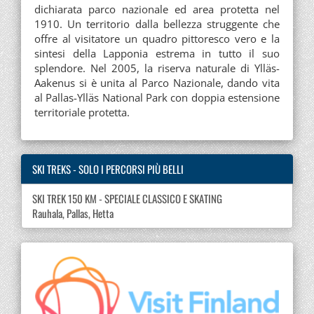
dichiarata parco nazionale ed area protetta nel
1910. Un territorio dalla bellezza struggente che
offre al visitatore un quadro pittoresco vero e la
sintesi della Lapponia estrema in tutto il suo
splendore. Nel 2005, la riserva naturale di Ylläs-
Aakenus si è unita al Parco Nazionale, dando vita
al Pallas-Ylläs National Park con doppia estensione
territoriale protetta.
SKI TREKS - SOLO I PERCORSI PIÙ BELLI
SKI TREK 150 KM - SPECIALE CLASSICO E SKATING
Rauhala, Pallas, Hetta