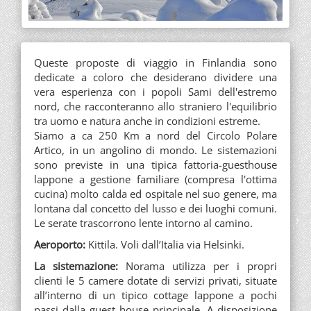
Queste proposte di viaggio in Finlandia sono
dedicate a coloro che desiderano dividere una
vera esperienza con i popoli Sami dell'estremo
nord, che racconteranno allo straniero l'equilibrio
tra uomo e natura anche in condizioni estreme.
Siamo a ca 250 Km a nord del Circolo Polare
Artico, in un angolino di mondo. Le sistemazioni
sono previste in una tipica fattoria-guesthouse
lappone a gestione familiare (compresa l'ottima
cucina) molto calda ed ospitale nel suo genere, ma
lontana dal concetto del lusso e dei luoghi comuni.
Le serate trascorrono lente intorno al camino.
Aeroporto:
Kittila. Voli dall’Italia via Helsinki.
La sistemazione:
Norama utilizza per i propri
clienti le 5 camere dotate di servizi privati, situate
all’interno di un tipico cottage lappone a pochi
passi dalla guest house principale. A disposizione