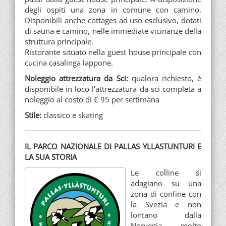
degli ospiti una zona in comune con camino.
Disponibili anche cottages ad uso esclusivo, dotati
di sauna e camino, nelle immediate vicinanze della
struttura principale.
Ristorante situato nella guest house principale con
cucina casalinga lappone.
Noleggio attrezzatura da Sci:
qualora richiesto, è
disponibile in loco l’attrezzatura da sci completa a
noleggio al costo di € 95 per settimana
Stile:
classico e skating
IL PARCO NAZIONALE DI PALLAS YLLASTUNTURI E
LA SUA STORIA
Le colline si
adagiano su una
zona di confine con
la Svezia e non
lontano dalla
Norvegia, molto