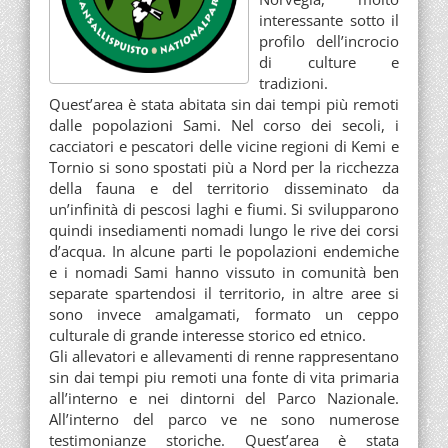
interessante sotto il
profilo dell’incrocio
di culture e
tradizioni.
Quest’area è stata abitata sin dai tempi più remoti
dalle popolazioni Sami. Nel corso dei secoli, i
cacciatori e pescatori delle vicine regioni di Kemi e
Tornio si sono spostati più a Nord per la ricchezza
della fauna e del territorio disseminato da
un’infinità di pescosi laghi e fiumi. Si svilupparono
quindi insediamenti nomadi lungo le rive dei corsi
d’acqua. In alcune parti le popolazioni endemiche
e i nomadi Sami hanno vissuto in comunità ben
separate spartendosi il territorio, in altre aree si
sono invece amalgamati, formato un ceppo
culturale di grande interesse storico ed etnico.
Gli allevatori e allevamenti di renne rappresentano
sin dai tempi piu remoti una fonte di vita primaria
all’interno e nei dintorni del Parco Nazionale.
All’interno del parco ve ne sono numerose
testimonianze storiche. Quest’area è stata