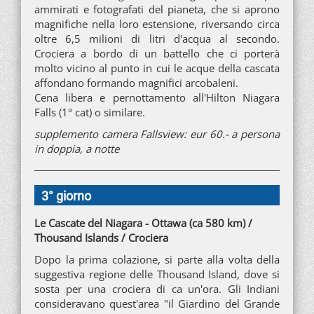
ammirati e fotografati del pianeta, che si aprono
magnifiche nella loro estensione, riversando circa
oltre 6,5 milioni di litri d'acqua al secondo.
Crociera a bordo di un battello che ci porterà
molto vicino al punto in cui le acque della cascata
affondano formando magnifici arcobaleni.
Cena libera e pernottamento all'Hilton Niagara
Falls (1° cat) o similare.
supplemento camera Fallsview: eur 60.- a persona
in doppia, a notte
3° giorno
Le Cascate del Niagara - Ottawa (ca 580 km) /
Thousand Islands / Crociera
Dopo la prima colazione, si parte alla volta della
suggestiva regione delle Thousand Island, dove si
sosta per una crociera di ca un'ora. Gli Indiani
consideravano quest'area "il Giardino del Grande