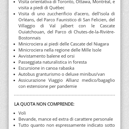
Visita orientativa di Toronto, Ottawa, Montrèal, e
visita a piedi di Quèbec
Visita di uno zuccherificio d'acero, dell'isola di
Orléans, del Parco Faunistico di San Felicien, del
Villaggio di Val jalbert con le Cascate
Ouiatchouan, del Parco di Chutes-de-la-Rivière-
Bostonnais
Minicrociera ai piedi delle Cascate del Niagara
Minicrociera nella regione delle Mille Isole
Avvistamento balene ed orsi
Passeggiata naturalistica in foresta
Escursione in canoa rabaska
Autobus granturismo o deluxe minibus/van
Assicurazione Viaggio Allianz medico/bagaglio
con estensione per pandemie
LA QUOTA NON COMPRENDE:
Voli
Bevande, mance ed extra di carattere personale
Tutto quanto non espressamente indicato sotto