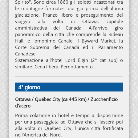
Spirito". Sono circa 1860 gli isolotti incastonati tra
le montagne formatesi qui già prima dell'ultima
glaciazione. Pranzo libero e proseguimento del
viaggio alla volta di Ottawa, capitale
amministrativa del Canada. All'arrivo, giro
panoramico della città che comprende la Rideau
Hall, e l'omonimo Canale, il Byward Market, la
Corte Suprema del Canada ed il Parlamento
Canadese.
Sistemazione all'hotel Lord Elgin (2° cat sup) o
similare. Cena libera. Pernottamento.
4° giorno
Ottawa / Québec City (ca 445 km) / Zuccherificio
d'acero
Prima colazione in hotel e tempo a disposizione
per una passeggiata ad Ottawa che si lascerà poi
alla volta di Québec City, l'unica città fortificata
nell'America del Nord.