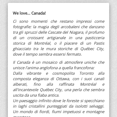
We love... Canada!
Ci sono momenti che restano impressi come
fotografie: la magia degli arcobaleni che danzano
tra gli spruzzi delle Cascate del Niagara, il profumo
di un croissant artigianale in una pasticceria
storica di Montréal, o il piacere di un Pastis
ghiacciato tra le mura storiche di Québec City,
dove il tempo sembra essersi fermato.
Il Canada è un mosaico di atmosfere uniche che
unisce l'anima anglofona a quella francofona:
Dalla vibrante e cosmopolita Toronto alla
composta eleganza di Ottawa, con i suoi canali
alberati, fino alla raffinata Montréal e
all'incantevole Québec City, una perla che sembra
uscita da una fiaba antica.
Un paesaggio infinito dove le foreste si specchiano
in laghi cristallini punteggiati da isolotti selvaggi.
Un mondo di fiordi, fiumi impetuosi e montagne
maestose.