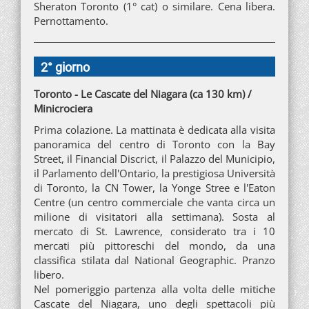
Sheraton Toronto (1° cat) o similare. Cena libera.
Pernottamento.
2° giorno
Toronto - Le Cascate del Niagara (ca 130 km) /
Minicrociera
Prima colazione. La mattinata è dedicata alla visita
panoramica del centro di Toronto con la Bay
Street, il Financial Discrict, il Palazzo del Municipio,
il Parlamento dell'Ontario, la prestigiosa Università
di Toronto, la CN Tower, la Yonge Stree e l'Eaton
Centre (un centro commerciale che vanta circa un
milione di visitatori alla settimana). Sosta al
mercato di St. Lawrence, considerato tra i 10
mercati più pittoreschi del mondo, da una
classifica stilata dal National Geographic. Pranzo
libero.
Nel pomeriggio partenza alla volta delle mitiche
Cascate del Niagara, uno degli spettacoli più