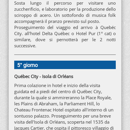
Sosta lungo il percorso per visitare uno
zuccherificio, e laboratorio per la produzione dello
sciroppo di acero. Un sottofondo di musica folk
accompagnerà il pranzo previsto sul posto.
Proseguimento del viaggio ed arrivo à Quebéc
City. all'hotel Delta Québec o Hotel Pur (1° cat) o
similare, dove si pernotterà per le 2 notti
successive.
5° giorno
Québec City - Isola di Orléans
Prima colazione in hotel e inizio della visita
guidata ed a piedi del centro di Québec City,
durante la quale si ammireranno la Place Royale,
les Plains di Abraham, la Parliament Hill, lo
Chateau Frontenac Hotel ospitato all'interno di un
sontuoso palazzo. Proseguimento per una breve
visita dell'Isola di Orléans, scoperta nel 1535 da
Jacques Cartier, che ospita il pittoresco villaggio di