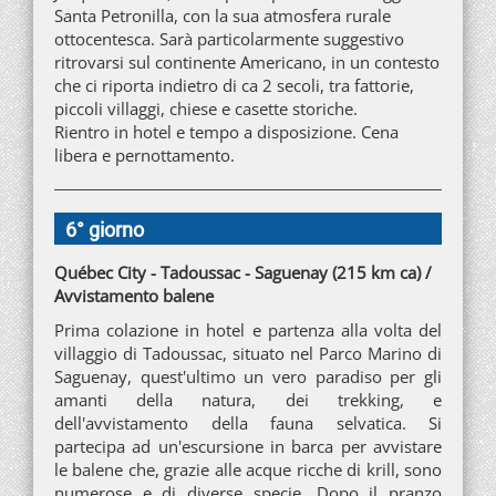
Santa Petronilla, con la sua atmosfera rurale
ottocentesca. Sarà particolarmente suggestivo
ritrovarsi sul continente Americano, in un contesto
che ci riporta indietro di ca 2 secoli, tra fattorie,
piccoli villaggi, chiese e casette storiche.
Rientro in hotel e tempo a disposizione. Cena
libera e pernottamento.
6° giorno
Québec City - Tadoussac - Saguenay (215 km ca) /
Avvistamento balene
Prima colazione in hotel e partenza alla volta del
villaggio di Tadoussac, situato nel Parco Marino di
Saguenay, quest'ultimo un vero paradiso per gli
amanti della natura, dei trekking, e
dell'avvistamento della fauna selvatica. Si
partecipa ad un'escursione in barca per avvistare
le balene che, grazie alle acque ricche di krill, sono
numerose e di diverse specie. Dopo il pranzo