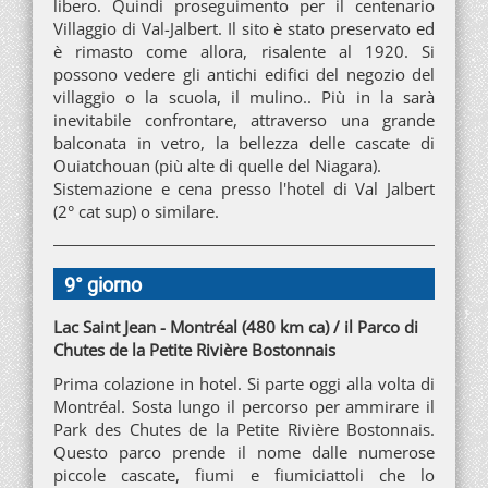
libero. Quindi proseguimento per il centenario
Villaggio di Val-Jalbert. Il sito è stato preservato ed
è rimasto come allora, risalente al 1920. Si
possono vedere gli antichi edifici del negozio del
villaggio o la scuola, il mulino.. Più in la sarà
inevitabile confrontare, attraverso una grande
balconata in vetro, la bellezza delle cascate di
Ouiatchouan (più alte di quelle del Niagara).
Sistemazione e cena presso l'hotel di Val Jalbert
(2° cat sup) o similare.
9° giorno
Lac Saint Jean - Montréal (480 km ca) / il Parco di
Chutes de la Petite Rivière Bostonnais
Prima colazione in hotel. Si parte oggi alla volta di
Montréal. Sosta lungo il percorso per ammirare il
Park des Chutes de la Petite Rivière Bostonnais.
Questo parco prende il nome dalle numerose
piccole cascate, fiumi e fiumiciattoli che lo