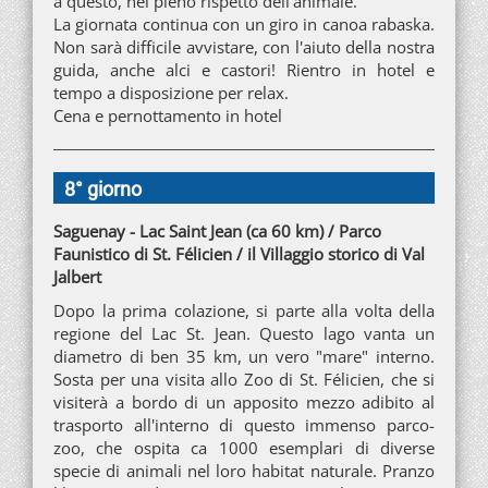
a questo, nel pieno rispetto dell'animale.
La giornata continua con un giro in canoa rabaska.
Non sarà difficile avvistare, con l'aiuto della nostra
guida, anche alci e castori! Rientro in hotel e
tempo a disposizione per relax.
Cena e pernottamento in hotel
8° giorno
Saguenay - Lac Saint Jean (ca 60 km) / Parco
Faunistico di St. Félicien / il Villaggio storico di Val
Jalbert
Dopo la prima colazione, si parte alla volta della
regione del Lac St. Jean. Questo lago vanta un
diametro di ben 35 km, un vero "mare" interno.
Sosta per una visita allo Zoo di St. Félicien, che si
visiterà a bordo di un apposito mezzo adibito al
trasporto all'interno di questo immenso parco-
zoo, che ospita ca 1000 esemplari di diverse
specie di animali nel loro habitat naturale. Pranzo