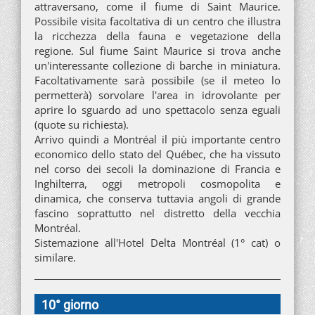
attraversano, come il fiume di Saint Maurice.
Possibile visita facoltativa di un centro che illustra
la ricchezza della fauna e vegetazione della
regione. Sul fiume Saint Maurice si trova anche
un'interessante collezione di barche in miniatura.
Facoltativamente sarà possibile (se il meteo lo
permetterà) sorvolare l'area in idrovolante per
aprire lo sguardo ad uno spettacolo senza eguali
(quote su richiesta).
Arrivo quindi a Montréal il più importante centro
economico dello stato del Québec, che ha vissuto
nel corso dei secoli la dominazione di Francia e
Inghilterra, oggi metropoli cosmopolita e
dinamica, che conserva tuttavia angoli di grande
fascino soprattutto nel distretto della vecchia
Montréal.
Sistemazione all'Hotel Delta Montréal (1° cat) o
similare.
10° giorno