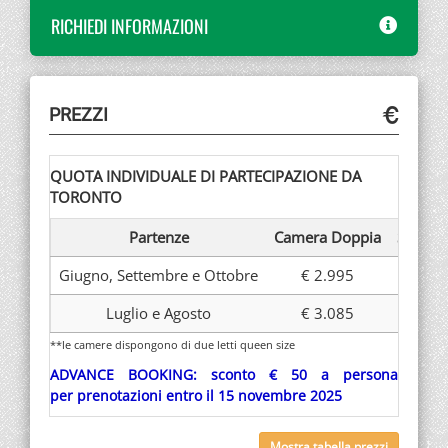
RICHIEDI INFORMAZIONI
PREZZI
QUOTA INDIVIDUALE DI PARTECIPAZIONE DA
TORONTO
Partenze
Camera Doppia
Suppl.
Giugno, Settembre e Ottobre
€ 2.995
Luglio e Agosto
€ 3.085
**le camere dispongono di due letti queen size
ADVANCE BOOKING: sconto € 50 a persona
per prenotazioni entro il 15 novembre 2025
Mostra tabella prezzi