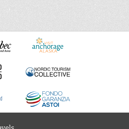
avels