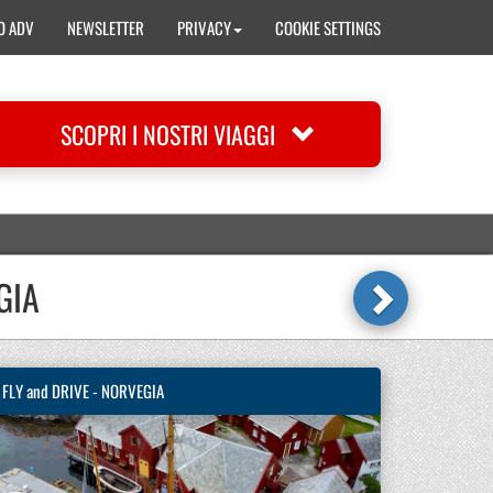
O ADV
NEWSLETTER
PRIVACY
COOKIE SETTINGS
SCOPRI I NOSTRI VIAGGI
GIA
FLY and DRIVE - NORVEGIA