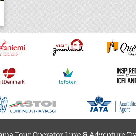
ma Tour Operator Luxe & Adventure Tr