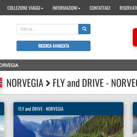
COLLEZIONE VIAGGI
INFORMAZIONI
CONTATTACI
RISERVAT
RICERCA AVANZATA
NORVEGIA
NORVEGIA
FLY and DRIVE - NORVE
FLY and DRIVE - NORVEGIA