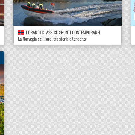
I GRANDI CLASSICI: SPUNTI CONTEMPORANEI
La Norvegia dei Fiordi tra storia e tendenze