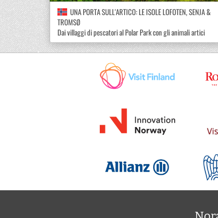
UNA PORTA SULL'ARTICO: LE ISOLE LOFOTEN, SENJA &
TROMSØ
Dai villaggi di pescatori al Polar Park con gli animali artici
Nora