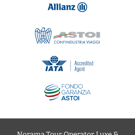
Norama Tour Operator Luxe &