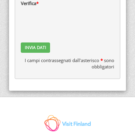
Verifica
I campi contrassegnati dall'asterisco
*
sono
obbligatori