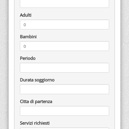
Adulti
Bambini
Periodo
Durata soggiorno
Citta di partenza
Servizi richiesti