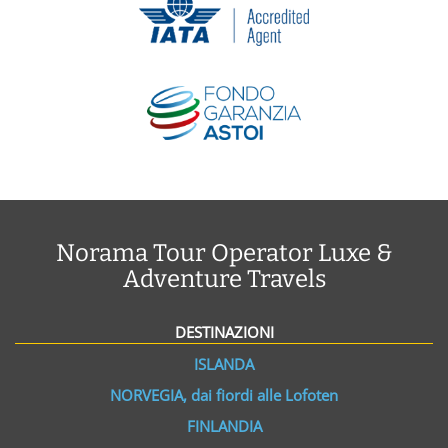
Norama Tour Operator Luxe &
Adventure Travels
DESTINAZIONI
ISLANDA
NORVEGIA, dai fiordi alle Lofoten
FINLANDIA