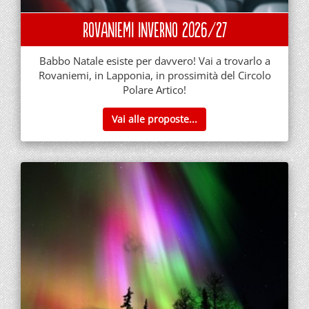
Rovaniemi Inverno 2026/27
Babbo Natale esiste per davvero! Vai a trovarlo a
Rovaniemi, in Lapponia, in prossimità del Circolo
Polare Artico!
Vai alle proposte...