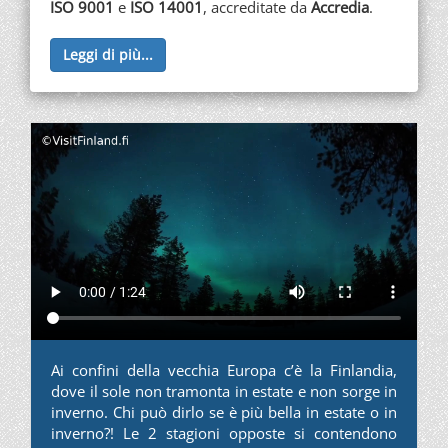
ISO 9001
e
ISO 14001
, accreditate da
Accredia
.
Leggi di più...
Ai confini della vecchia Europa c’è la Finlandia,
dove il sole non tramonta in estate e non sorge in
inverno. Chi può dirlo se è più bella in estate o in
inverno?! Le 2 stagioni opposte si contendono