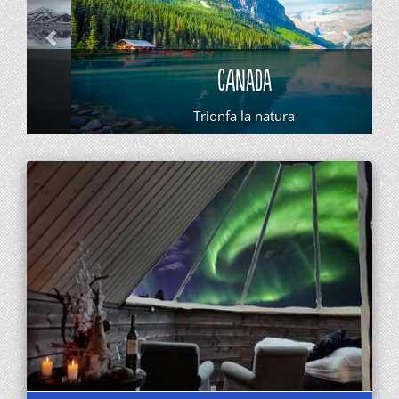
CANADA
Trionfa la natura