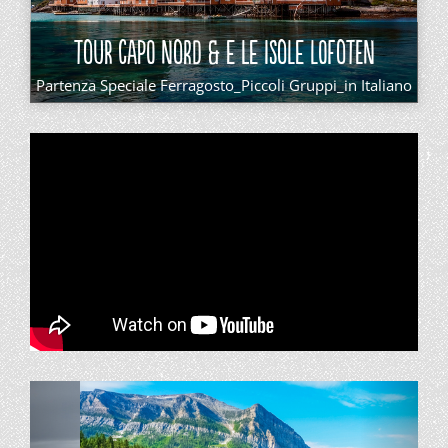
TOUR CAPO NORD & E LE ISOLE LOFOTEN
Partenza Speciale Ferragosto_Piccoli Gruppi_in Italiano
Precedente
Succe