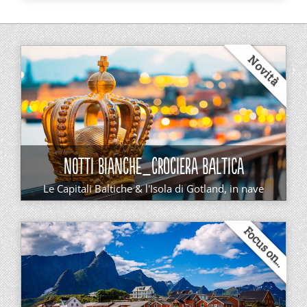
Novità
NOTTI BIANCHE_CROCIERA BALTICA
Le Capitali Baltiche & l'Isola di Gotland, in nave
Focus on...