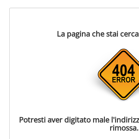
La pagina che stai cerc
Potresti aver digitato male l'indiri
rimossa.