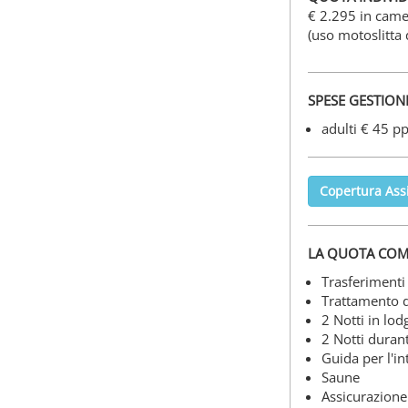
€ 2.295 in came
(uso motoslitta
SPESE GESTIONE
adulti € 45 p
Copertura Ass
LA QUOTA COM
Trasferimenti 
Trattamento d
2 Notti in lo
2 Notti durant
Guida per l'in
Saune
Assicurazione