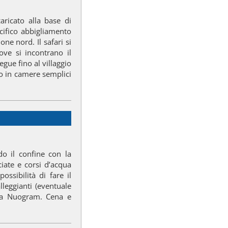
ricato alla base di
cifico abbigliamento
one nord. Il safari si
ove si incontrano il
egue fino al villaggio
o in camere semplici
do il confine con la
ciate e corsi d’acqua
ossibilità di fare il
lleggianti (eventuale
i a Nuogram. Cena e