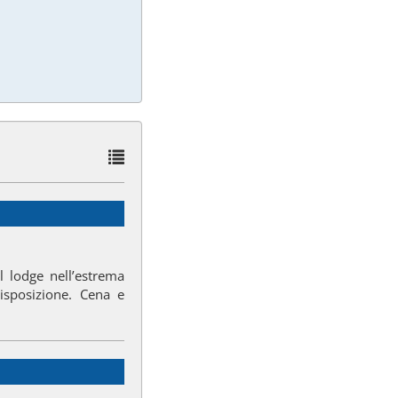
al lodge nell’estrema
isposizione. Cena e