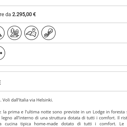
ire da
2.295,00 €
E
o. Voli dall’Italia via Helsinki.
e
: la prima e l’ultima notte sono previste in un Lodge in foresta s
 legno all’interno di una struttura dotata di tutti i comfort. Il r
a cucina tipica home-made dotato di tutti i comfort. Le n