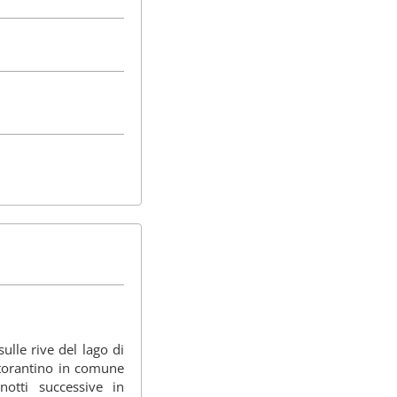
ulle rive del lago di
istorantino in comune
otti successive in