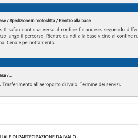
se / Spedizione in motoslitta / Rientro alla base
. Il safari continua verso il confine finlandese, seguendo differ
nzo lungo il percorso. Rientro quindi alla base vicino al confine
na. Cena e pernottamento.
se /...
 Trasferimento all'aeroporto di Ivalo. Termine dei servizi.
UALE DI PARTECIPAZIONE DA IVALO