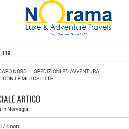
 119
 CAPO NORD
SPEDIZIONI ED AVVENTURA
I CON LE MOTOSLITTE
IALE ARTICO
a in Norvegia
 / 4 notti