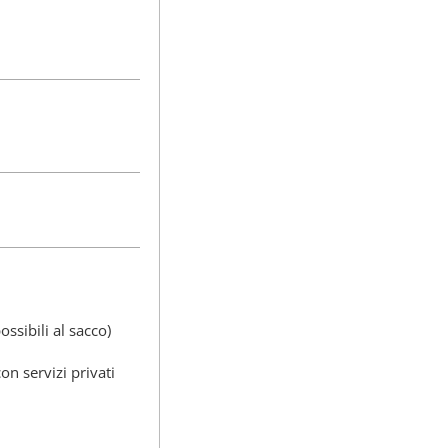
ssibili al sacco)
con servizi privati