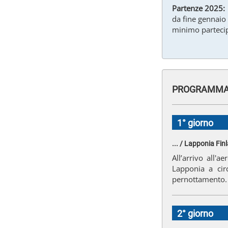
Partenze 2025:
da fine gennaio
minimo partecipa
PROGRAMMA 
1° giorno
... / Lapponia Fi
All’arrivo all'
Lapponia a cir
pernottamento.
2° giorno