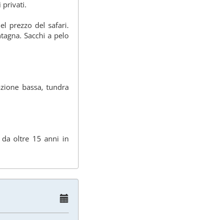
 privati.
el prezzo del safari.
ntagna. Sacchi a pelo
azione bassa, tundra
 da oltre 15 anni in