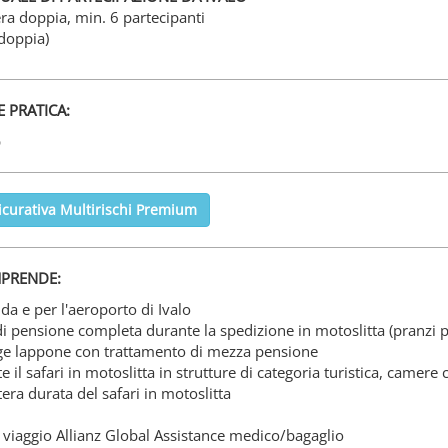
ra doppia, min. 6 partecipanti
 doppia)
 PRATICA:
p
icurativa Multirischi Premium
PRENDE:
da e per l'aeroporto di Ivalo
i pensione completa durante la spedizione in motoslitta (pranzi po
dge lappone con trattamento di mezza pensione
e il safari in motoslitta in strutture di categoria turistica, camere 
tera durata del safari in motoslitta
 viaggio Allianz Global Assistance medico/bagaglio