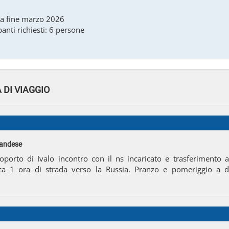
 a fine marzo 2026
nti richiesti: 6 persone
DI VIAGGIO
nlandese
aeroporto di Ivalo incontro con il ns incaricato e trasferimento 
ca 1 ora di strada verso la Russia. Pranzo e pomeriggio a d